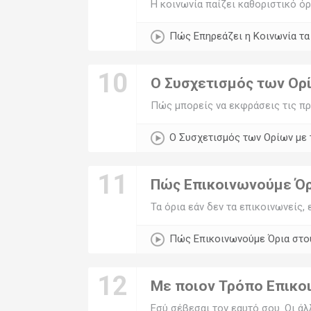
Η κοινωνία παίζει καθοριστικό όρ
Πώς Επηρεάζει η Κοινωνία τ
10
Ο Συσχετισμός των Ορ
Πώς μπορείς να εκφράσεις τις πρ
Ο Συσχετισμός των Ορίων με
11
Πώς Επικοινωνούμε Όρ
Τα όρια εάν δεν τα επικοινωνείς, 
Πώς Επικοινωνούμε Όρια στο
12
Με ποιον Τρόπο Επικο
Εσύ σέβεσαι τον εαυτό σου. Οι άλ