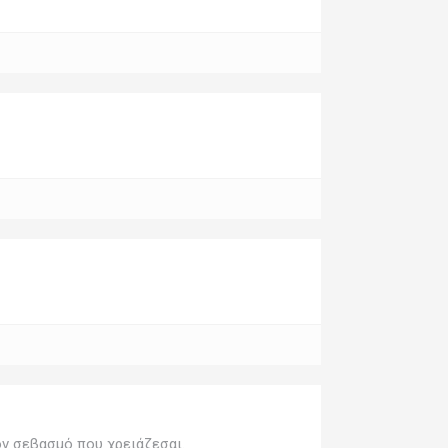
ον σεβασμό που χρειάζεσαι.