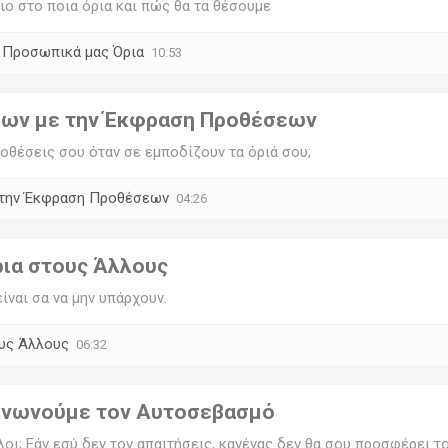
ιο στο ποια όρια και πώς θα τα θέσουμε
α Προσωπικά μας Όρια
10:53
ίων με την Έκφραση Προθέσεων
οθέσεις σου όταν σε εμποδίζουν τα όριά σου;
 την Έκφραση Προθέσεων
04:26
ια στους Άλλους
είναι σα να μην υπάρχουν.
υς Άλλους
06:32
ινωνούμε τον Αυτοσεβασμό
λοι; Εάν εσύ δεν τον απαιτήσεις, κανένας δεν θα σου προσφέρει τ