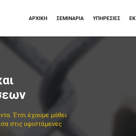
ΑΡΧΙΚΗ
ΣΕΜΙΝΑΡΙΑ
ΥΠΗΡΕΣΙΕΣ
ΕΚ
και
σεων
ντα. Έτσι έχουμε μάθει
έσα στις υφιστάμενες