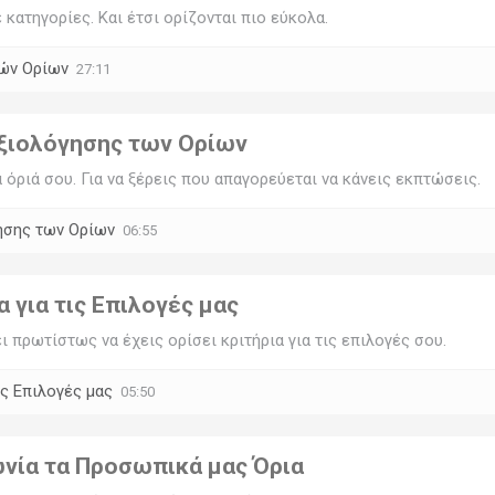
κατηγορίες. Και έτσι ορίζονται πιο εύκολα.
ών Ορίων
27:11
Αξιολόγησης των Ορίων
α όριά σου. Για να ξέρεις που απαγορεύεται να κάνεις εκπτώσεις.
ησης των Ορίων
06:55
 για τις Επιλογές μας
ι πρωτίστως να έχεις ορίσει κριτήρια για τις επιλογές σου.
ς Επιλογές μας
05:50
νία τα Προσωπικά μας Όρια