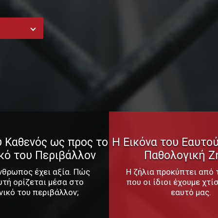
υ Καθενός ως προς το
Η Εικόνα του Εαυτού
κό του Περιβάλλον
Παθολογική Ζ
νθρωπος έχει αξία. Πώς
Η ζήλια προκύπτει από 
υτή ορίζεται μέσα στο
που οι ίδιοι έχουμε χτίσ
νικό του περιβάλλον;
εαυτό μας.