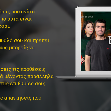
ρια, που ενίοτε
πό αυτά είναι
εσαι.
μυαλό σου και πρέπει
μως μπορείς να
σεις τις προθέσεις
λά μένοντας παράλληλα
στις επιθυμίες σου;
ις απαντήσεις που