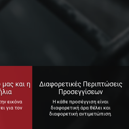
 μας και η
Διαφορετικές Περιπτώσεις
ήλια
Προσεγγίσεων
την εικόνα
Η κάθε προσέγγιση είναι
ει για τον
διαφορετική άρα θέλει και
διαφορετική αντιμετώπιση.