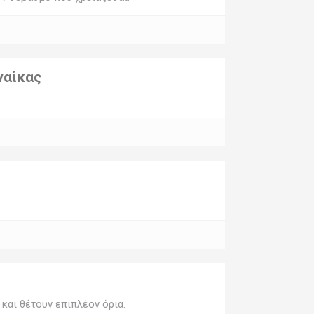
ναίκας
και θέτουν επιπλέον όρια.