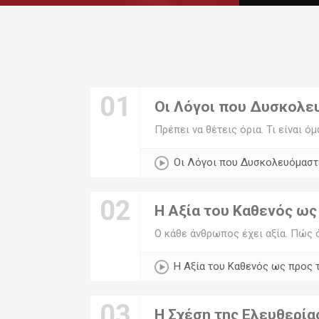
01
Οι Λόγοι που Δυσκολε
Πρέπει να θέτεις όρια. Τι είναι 
Οι Λόγοι που Δυσκολευόμαστ
02
Η Αξία του Καθενός ως
Ο κάθε άνθρωπος έχει αξία. Πώς 
Η Αξία του Καθενός ως προς 
03
Η Σχέση της Ελευθερία