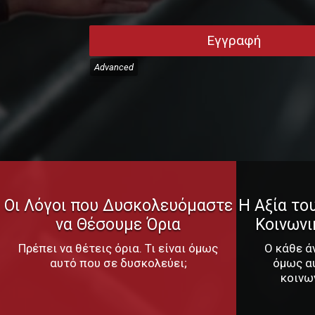
Εγγραφή
Advanced
Οι Λόγοι που Δυσκολευόμαστε
Η Αξία το
να Θέσουμε Όρια
Κοινωνι
Πρέπει να θέτεις όρια. Τι είναι όμως
Ο κάθε ά
αυτό που σε δυσκολεύει;
όμως α
κοινω