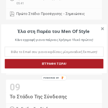
05:41
Πρώτο Στάδιο Προσέγγισης - Σημειώσεις
08
Έλα στη Παρέα του Men Of Style
Κάνε εγγραφή για να παίρνεις Χρήσιμο Υλικό πρώτος!
Το Στάδιο Της Έλξης
Το Στάδιο Της Έλξης
15:04
ΕΓΓΡΑΦΗ ΤΩΡΑ!
Το Στάδιο Της Έλξης - Σημειώσεις
09
Το Στάδιο Της Σύνδεσης