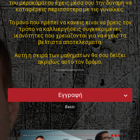
του μεροκάματου έχεις μέσα σου την δύναμη να
καταφέρεις περισσότερα με τις γυναίκες.
Το μόνο που πρέπει να κάνεις είναι να βρεις τον
τρόπο να καλλιεργήσεις συγκεκριμένες
ικανότητες που χρειάζονται για να έχεις τα
βέλτιστα αποτελέσματα.
Αυτή η σειρά των μαθημάτων θα σου δείξει
ακριβώς αυτό τον δρόμο.
Εγγραφή
Basic