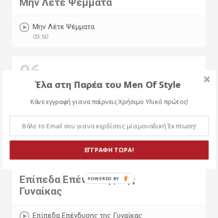
Μην Λέτε Ψέμματα
Μην Λέτε Ψέμματα
03:50
06
Έλα στη Παρέα του Men Of Style
ΜΗΝ Απολογείσαι
Κάνε εγγραφή για να παίρνεις Χρήσιμο Υλικό πρώτος!
ΜΗΝ Απολογείσαι
01:56
ΕΓΓΡΑΦΗ ΤΩΡΑ!
07
Επίπεδα Επένδυσης της
Γυναίκας
Επίπεδα Επένδυσης της Γυναίκας