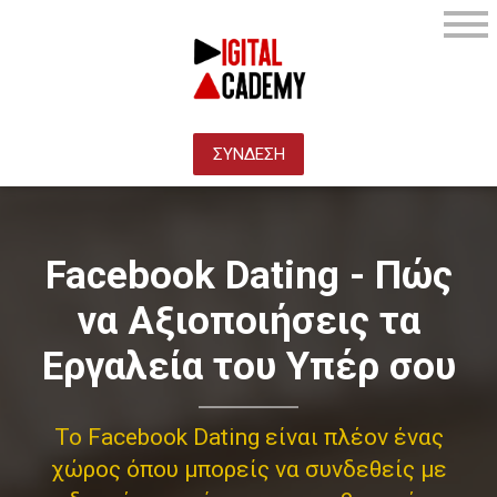
ΣΥΝΔΕΣΗ
Facebook Dating - Πώς
να Αξιοποιήσεις τα
Εργαλεία του Υπέρ σου
Το Facebook Dating είναι πλέον ένας
χώρος όπου μπορείς να συνδεθείς με