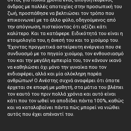
άνδρας με πολλές αποτυχίες στην προσωπική του
ζωή, προσπάθησε να βελτιώσει τον τρόπο που
επικοινωνεί με το άλλο φύλο, οδηγούμενος από
την απόγνωση, πιστεύοντας ότι αξίζει κάτι
καλύτερο. Και τα κατάφερε. Ειδικότητά του είναι η
ετοιμολογία του, η άνεσή του και το χιούμορ του.
'Έχοντας πραγματικά αστείρευτη ενέργεια που σε
συνδυασμό με το πηγαίο χιούμορ, τον ενθουσιασμό
του και την μεγάλη εμπειρία του, τον κάνουν ικανό
να καθηλώσει όχι μόνο την γυναίκα που τον
ενδιαφέρει, αλλά και μία ολόκληρη παρέα
ανθρώπων! Ο Ανέστης συχνά αναφέρει ότι όποτε
έρχεται σε επαφή με μαθητή, στα μάτια του βλέπει
τον εαυτό του πριν πολλά χρόνια και αυτό είναι
κάτι που τον ωθεί να αποδίδει πάντα 100%, καθώς
και να καταλαβαίνει πάντα πώς μπορεί να νιώθει
αυτός που έχει απέναντί του.