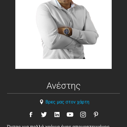
Ανέστης
Βρες μας στον χάρτη
Όντας για πολλά χρόνια ένας απογοητευμένος