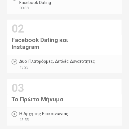
Facebook Dating
00:38
02
Facebook Dating και
Instagram
Δυο Πλατφόρμες, Διπλές Δυνατότητες
13:23
03
Το Πρώτο Μήνυμα
H Αρχή της Επικοινωνίας
13:55