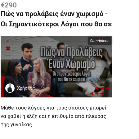
€290
Πώς να προλάβεις έναν χωρισμό -
Οι Σημαντικότεροι Λόγοι που θα σε
Χωρίσει
Standalone
Περιεχόμενα
Χρήστος
Μάθε τους λόγους για τους οποίους μπορεί
να χαθεί η έλξη και η επιθυμία από πλευράς
της γυναίκας.