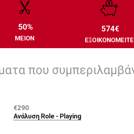
50%
574€
ΜΕΙΟΝ
ΕΞΟΙΚΟΝΟΜΕΙΤΕ
ατα που συμπεριλαμβά
€290
Ανάλυση Role - Playing