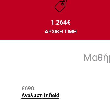
1.264€
ΑΡΧΙΚΗ ΤΙΜΗ
Μαθήμ
€690
Ανάλυση Infield