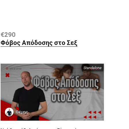
€290
Φόβος Απόδοσης στο Σεξ
Standalone
Περιεχόμενα
Θέμης