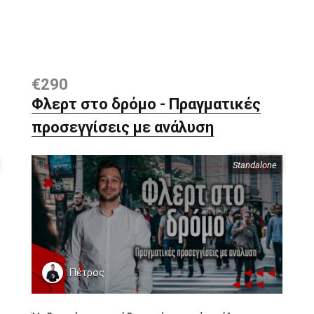
€290
Φλερτ στο δρόμο - Πραγματικές
προσεγγίσεις με ανάλυση
Standalone
Περιεχόμενα
Πέτρος