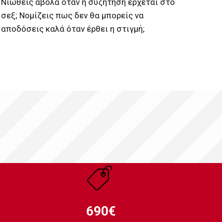
Νιώθεις άβολα όταν η συζήτηση έρχεται στο
σεξ; Νομίζεις πως δεν θα μπορείς να
αποδόσεις καλά όταν έρθει η στιγμή;
690€