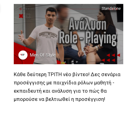
Standalone
Περιεχόμενα
Men Of Style
Κάθε δεύτερη ΤΡΙΤΗ νέο βίντεο! Δες σενάρια
προσέγγισης με παιχνίδια ρόλων μαθητή -
εκπαιδευτή και ανάλυση για το πώς θα
μπορούσε να βελτιωθεί η προσέγγιση!