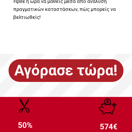
Ήρθε η ώρα να μάθεις μέσα από ανάλυση
πραγματικών καταστάσεων, πώς μπορείς να
βελτιωθείς!
Αγόρασε τώρα!
50%
574€