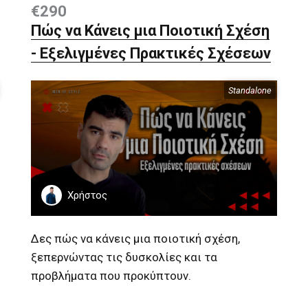
€290
Πώς να Κάνεις μια Ποιοτική Σχέση
- Εξελιγμένες Πρακτικές Σχέσεων
Standalone
Περιεχόμενα
Χρήστος
Δες πώς να κάνεις μια ποιοτική σχέση,
ξεπερνώντας τις δυσκολίες και τα
προβλήματα που προκύπτουν.